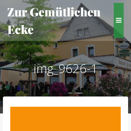
Zum
Zur Gemütlichen
Inhalt
springen
Ecke
img_9626-1