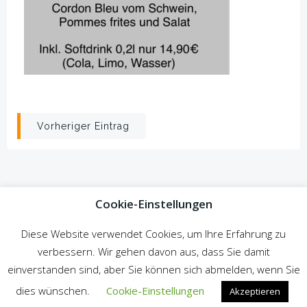
Beitragsnavigation
Vorheriger Eintrag
Cookie-Einstellungen
Diese Website verwendet Cookies, um Ihre Erfahrung zu
verbessern. Wir gehen davon aus, dass Sie damit
© 2026 Zur Gemütlichen Ecke. Created for free using
einverstanden sind, aber Sie können sich abmelden, wenn Sie
WordPress and
Colibri
dies wünschen.
Cookie-Einstellungen
Akzeptieren