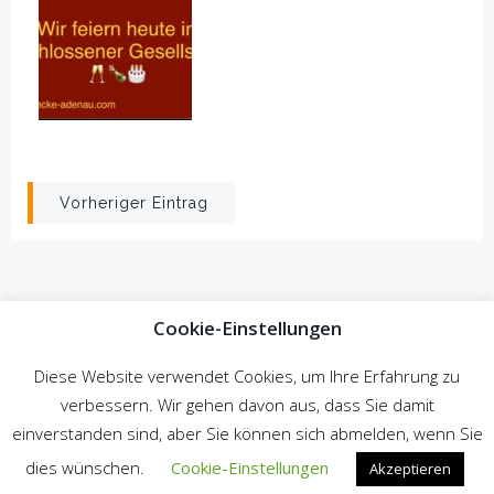
Beitragsnavigation
Vorheriger Eintrag
Cookie-Einstellungen
Diese Website verwendet Cookies, um Ihre Erfahrung zu
verbessern. Wir gehen davon aus, dass Sie damit
© 2026 Zur Gemütlichen Ecke. Created for free using
einverstanden sind, aber Sie können sich abmelden, wenn Sie
WordPress and
Colibri
dies wünschen.
Cookie-Einstellungen
Akzeptieren