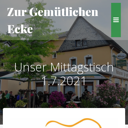
Zum
Zur Gemütlichen
Inhalt
springen
Ecke
Unser Mittagstisch
1.7.2021