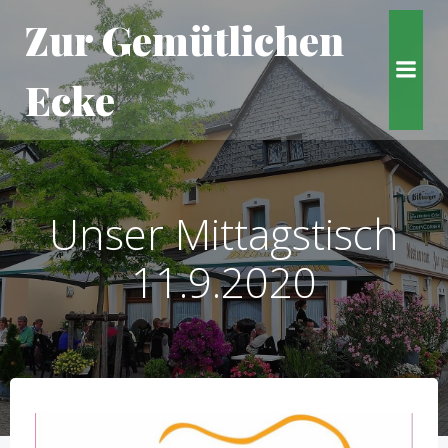
Zum
Zur Gemütlichen
Inhalt
springen
Ecke
Unser Mittagstisch
11.9.2020